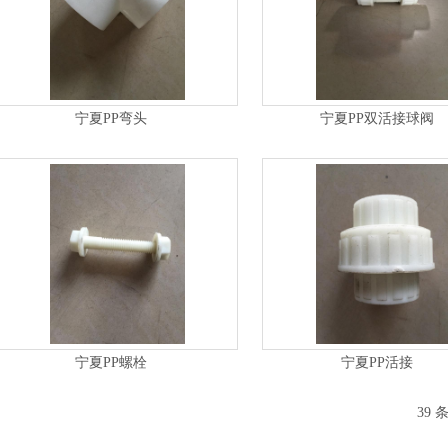
宁夏PP弯头
宁夏PP双活接球阀
宁夏PP螺栓
宁夏PP活接
39