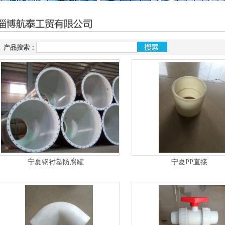
产品搜索：
宁夏钢衬塑防腐罐
宁夏PP直接