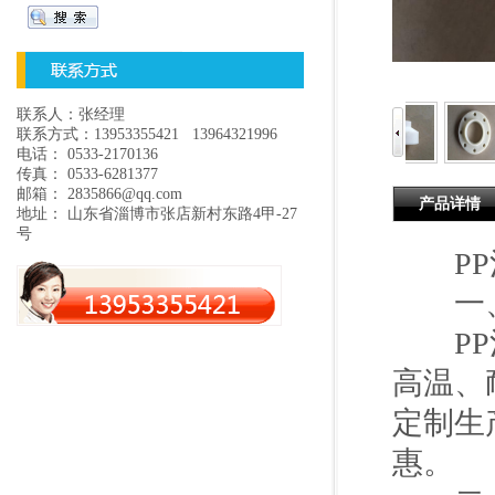
联系人：张经理
联系方式：13953355421 13964321996
电话： 0533-2170136
传真： 0533-6281377
邮箱： 2835866@qq.com
产品详情
地址： 山东省淄博市张店新村东路4甲-27
号
PP
一、
PP活
高温、
定制生
惠。