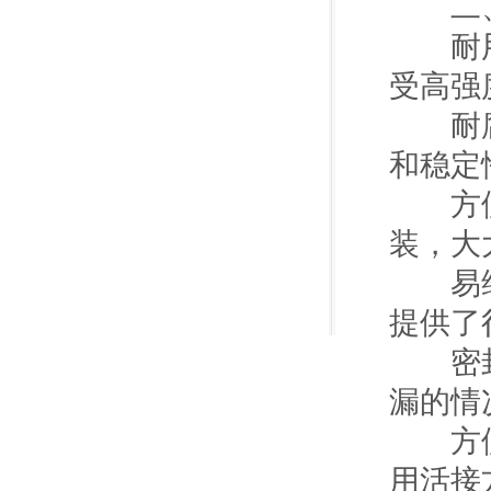
二、
耐用性
受高强
耐腐蚀
和稳定
方便性
装，大
易维护
提供了
密封性
漏的情
方便维
用活接