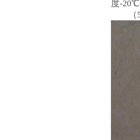
度-20℃
（5）