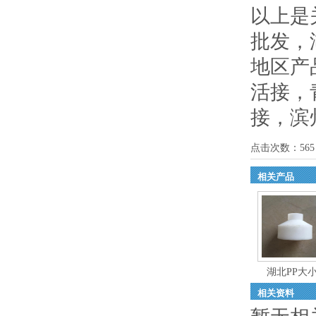
以上是
批发，
地区产
活接
，
接
，
滨
点击次数：
565
相关产品
湖北PP大
相关资料