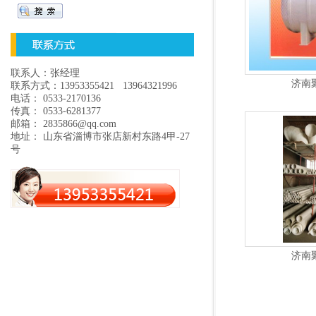
联系人：张经理
济南
联系方式：13953355421 13964321996
电话： 0533-2170136
传真： 0533-6281377
邮箱： 2835866@qq.com
地址： 山东省淄博市张店新村东路4甲-27
号
济南