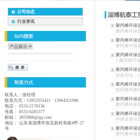
公司动态
行业资讯
聚丙烯环保
聚丙烯环保
聚丙烯环保
聚丙烯环保
聚丙烯环保
1.聚丙烯环
聚丙烯环保
设备启动：1
聚丙烯环保
拆卸聚丙烯
联系人：张经理
聚丙烯环保
联系方式：13953355421 13964321996
聚丙烯环保
电话： 0533-2170136
传真： 0533-6281377
聚丙烯环保
邮箱： 2835866@qq.com
环保设备的
地址： 山东省淄博市张店新村东路4甲-27
聚丙烯环保
号
聚丙烯环保