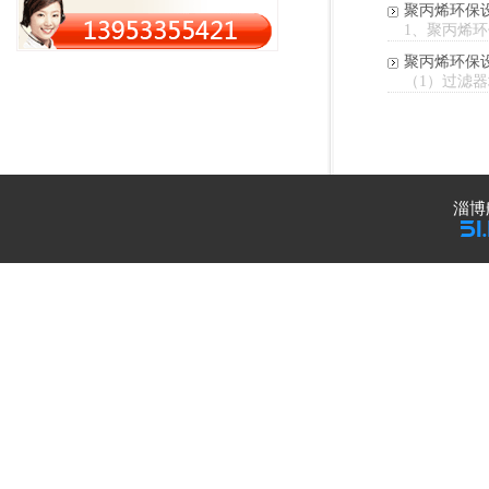
聚丙烯环保
1、聚丙烯
聚丙烯环保
（1）过滤
淄博