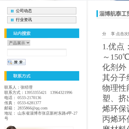
公司动态
行业资讯
分 享:
点击次
1.优
～15
化剂外
其分子
物理性
联系人：张经理
联系方式：13953355421 13964321996
塑、挤
电话： 0533-2170136
传真： 0533-6281377
烯环保
邮箱： 2835866@qq.com
地址： 山东省淄博市张店新村东路4甲-27
丙烯环
号