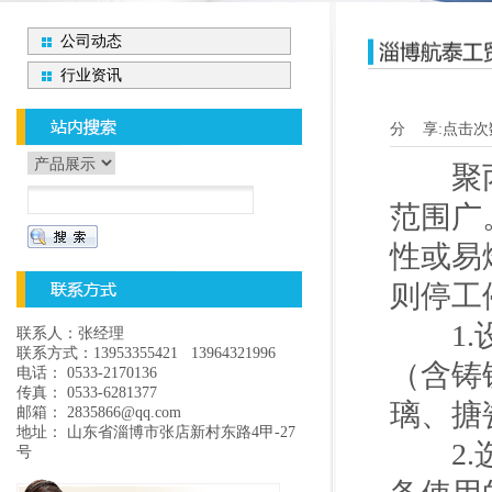
公司动态
行业资讯
分 享:
点击次
聚丙烯
范围广
性或易
则停工
1.设
联系人：张经理
联系方式：13953355421 13964321996
（含铸
电话： 0533-2170136
传真： 0533-6281377
璃、搪
邮箱： 2835866@qq.com
地址： 山东省淄博市张店新村东路4甲-27
2.选
号