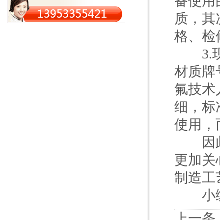
备使用
质，其
格、检
3.现
材质牌
氟技术
细，标
使用，
因此，
更加关
制造工
小编：
上一条