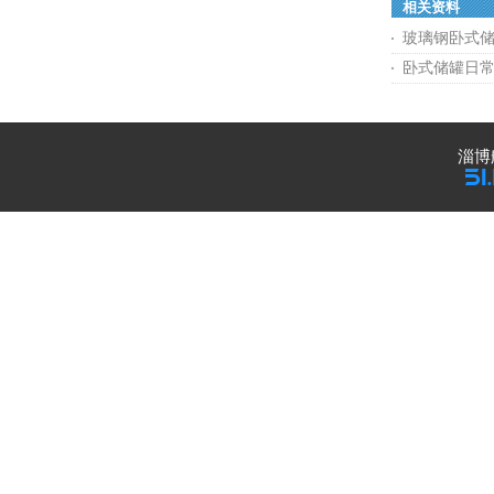
相关资料
玻璃钢卧式
卧式储罐日
淄博