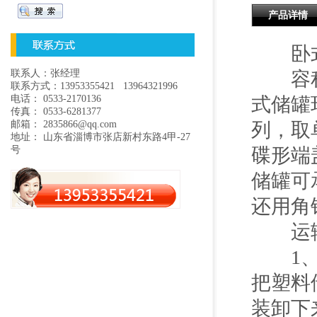
产品详情
卧式
联系人：张经理
容积一
联系方式：13953355421 13964321996
电话： 0533-2170136
式储罐
传真： 0533-6281377
邮箱： 2835866@qq.com
列，取
地址： 山东省淄博市张店新村东路4甲-27
号
碟形端
储罐可
还用角
运输
1、设
把塑料
装卸下