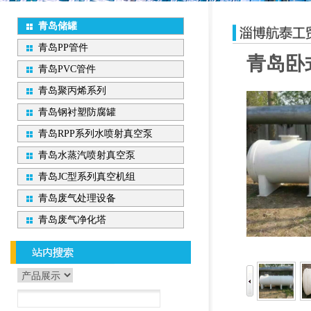
青岛储罐
青岛PP管件
青岛卧
青岛PVC管件
青岛聚丙烯系列
青岛钢衬塑防腐罐
青岛RPP系列水喷射真空泵
青岛水蒸汽喷射真空泵
青岛JC型系列真空机组
青岛废气处理设备
青岛废气净化塔