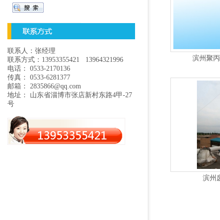
联系人：张经理
滨州聚丙
联系方式：13953355421 13964321996
电话： 0533-2170136
传真： 0533-6281377
邮箱： 2835866@qq.com
地址： 山东省淄博市张店新村东路4甲-27
号
滨州