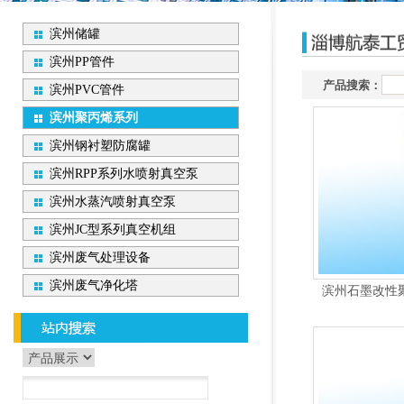
滨州储罐
滨州PP管件
产品搜索：
滨州PVC管件
滨州聚丙烯系列
滨州钢衬塑防腐罐
滨州RPP系列水喷射真空泵
滨州水蒸汽喷射真空泵
滨州JC型系列真空机组
滨州废气处理设备
滨州废气净化塔
滨州石墨改性