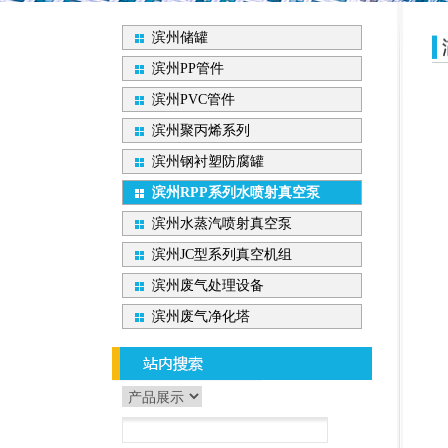
滨州储罐
滨州PP管件
滨州PVC管件
滨州聚丙烯系列
滨州钢衬塑防腐罐
滨州RPP系列水喷射真空泵
滨州水蒸汽喷射真空泵
滨州JC型系列真空机组
滨州废气处理设备
滨州废气净化塔