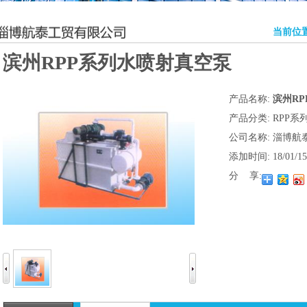
当前位置
滨州RPP系列水喷射真空泵
产品名称:
滨州R
产品分类:
RPP系
公司名称:
淄博航
添加时间:
18/01/15
分 享: