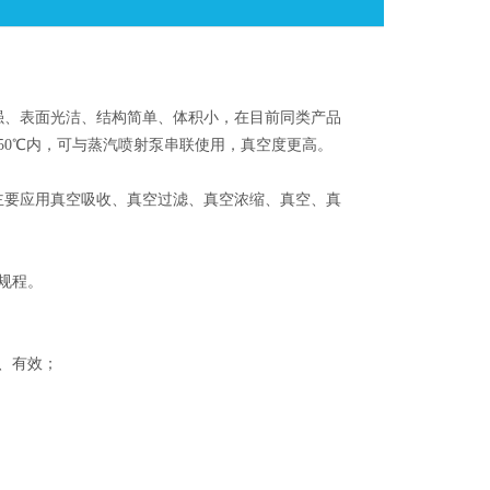
、表面光洁、结构简单、体积小，在目前同类产品
50℃内，可与蒸汽喷射泵串联使用，真空度更高。
要应用真空吸收、真空过滤、真空浓缩、真空、真
规程。
、有效；