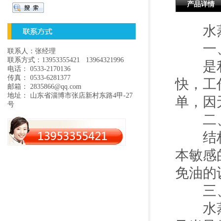
产品详情
水蒸
一、
联系人：张经理
联系方式：13953355421 13964321996
是利用
电话： 0533-2170136
传真： 0533-6281377
快，工
邮箱： 2835866@qq.com
地址： 山东省淄博市张店新村东路4甲-27
单，因
号
二、
结构简
本敏感
免油的
三、
水蒸气