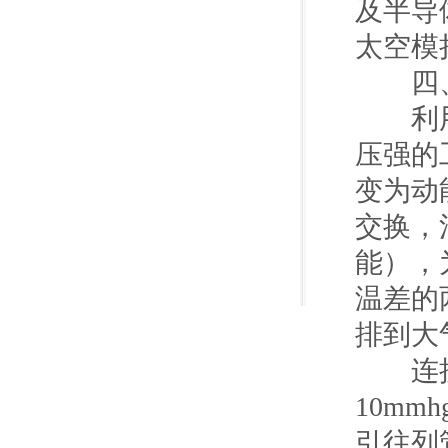
及半导
太空模
四、
利用高
压强的
变为动
交换，
能），
温差的
排到大
连接到
10m
引往列