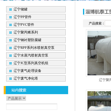
辽宁储罐
辽宁PP管件
产品搜索：
辽宁PVC管件
辽宁聚丙烯系列
辽宁钢衬塑防腐罐
辽宁RPP系列水喷射真空泵
辽宁水蒸汽喷射真空泵
辽宁JC型系列真空机组
辽宁废气处理设备
辽宁废气净化塔
辽宁聚