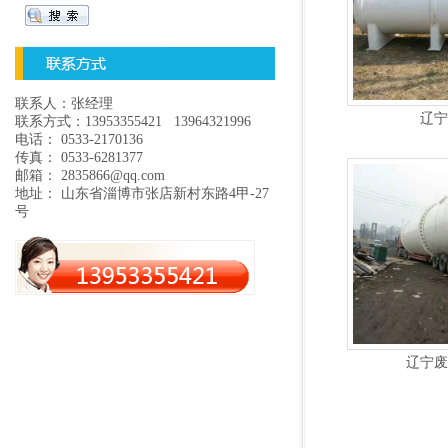
联系人：张经理
辽宁
联系方式：13953355421 13964321996
电话： 0533-2170136
传真： 0533-6281377
邮箱： 2835866@qq.com
地址： 山东省淄博市张店新村东路4甲-27
号
辽宁废