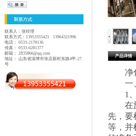
联系人：张经理
联系方式：13953355421 13964321996
电话： 0533-2170136
传真： 0533-6281377
邮箱： 2835866@qq.com
产品详情
地址： 山东省淄博市张店新村东路4甲-27
号
净化
一、
1、
在施工
先，要
等，并