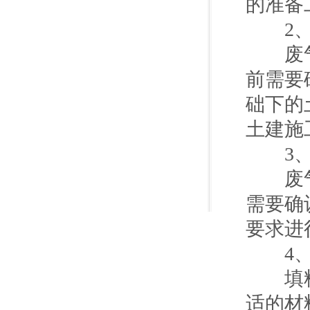
的准备
2、
废气净
前需要
础下的
土建施
3、
废气净
需要确
要求进
4、
填料是
适的材