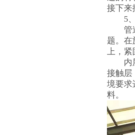
接下来
5、
管道连
题。在
上，紧
内层由
接触层
境要求
料。