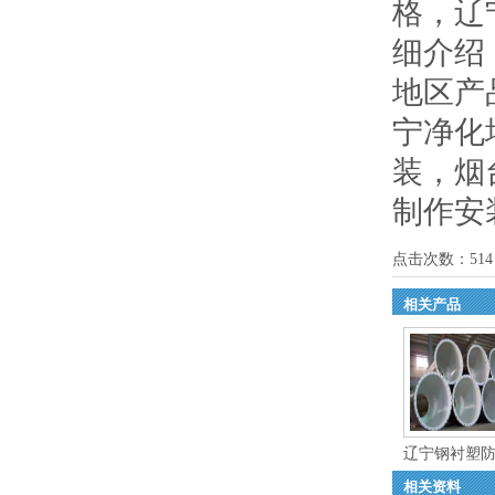
格，辽
细介绍
地区产
宁净化
装
，
烟
制作安
点击次数：
514
相关产品
辽宁钢衬塑
相关资料