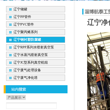
辽宁储罐
辽宁PP管件
辽宁净
辽宁PVC管件
辽宁聚丙烯系列
辽宁钢衬塑防腐罐
辽宁RPP系列水喷射真空泵
辽宁水蒸汽喷射真空泵
辽宁JC型系列真空机组
辽宁废气处理设备
辽宁废气净化塔