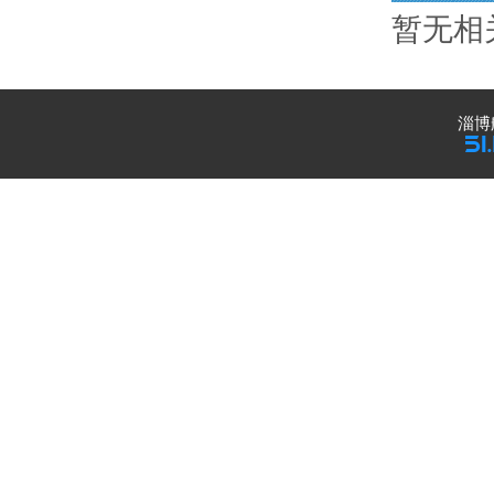
暂无相
淄博