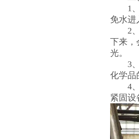
1、避
免水进
2、避
下来，
光。
3、避
化学品
4、定
紧固设