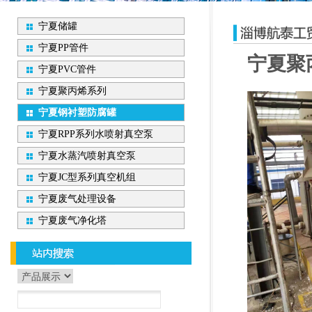
宁夏储罐
宁夏PP管件
宁夏聚
宁夏PVC管件
宁夏聚丙烯系列
宁夏钢衬塑防腐罐
宁夏RPP系列水喷射真空泵
宁夏水蒸汽喷射真空泵
宁夏JC型系列真空机组
宁夏废气处理设备
宁夏废气净化塔