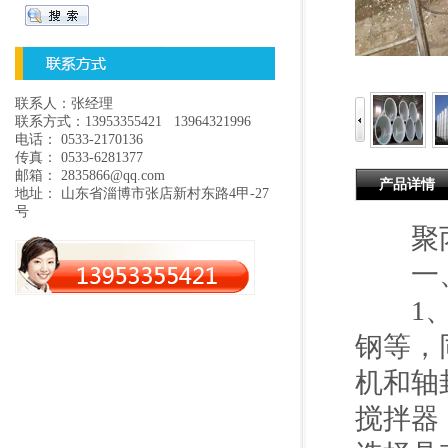
联系人：张经理
联系方式：13953355421 13964321996
电话： 0533-2170136
传真： 0533-6281377
邮箱： 2835866@qq.com
产品详情
地址： 山东省淄博市张店新村东路4甲-27
号
聚丙
一、
1、储
钢等，
机和轴
搅拌器