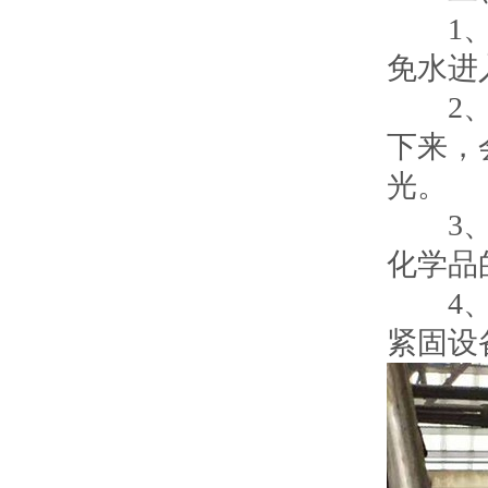
1、避
免水进
2、避
下来，
光。
3、避
化学品
4、定
紧固设