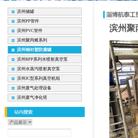
滨州储罐
滨州PP管件
滨州聚
滨州PVC管件
滨州聚丙烯系列
滨州钢衬塑防腐罐
滨州RPP系列水喷射真空泵
滨州水蒸汽喷射真空泵
滨州JC型系列真空机组
滨州废气处理设备
滨州废气净化塔