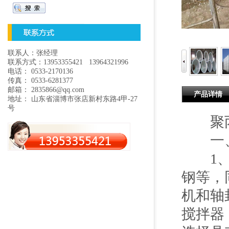
联系人：张经理
联系方式：13953355421 13964321996
电话： 0533-2170136
传真： 0533-6281377
邮箱： 2835866@qq.com
产品详情
地址： 山东省淄博市张店新村东路4甲-27
号
聚丙
一、
1、储
钢等，
机和轴
搅拌器