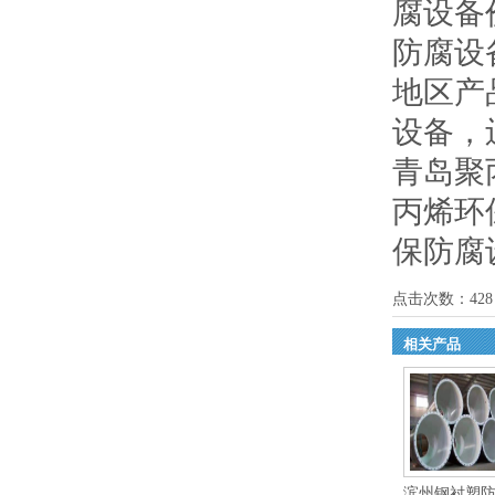
腐设备
防腐设
地区产
设备
，
青岛聚
丙烯环
保防腐
点击次数：
428
相关产品
滨州钢衬塑