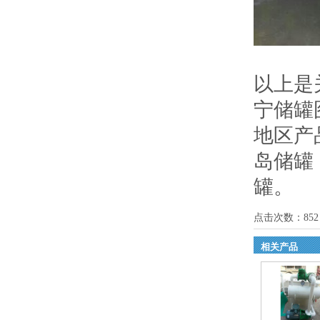
以上是
宁储罐
地区产
岛储罐
罐
。
点击次数：
852
相关产品