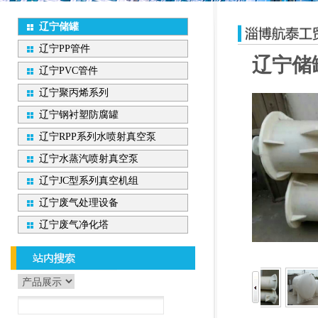
辽宁储罐
辽宁PP管件
辽宁储
辽宁PVC管件
辽宁聚丙烯系列
辽宁钢衬塑防腐罐
辽宁RPP系列水喷射真空泵
辽宁水蒸汽喷射真空泵
辽宁JC型系列真空机组
辽宁废气处理设备
辽宁废气净化塔