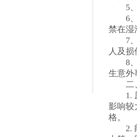
5、厂
6、各
禁在湿
7、严
人及损
8、节
生意外
二、
1. 
影响较
格。
2. 