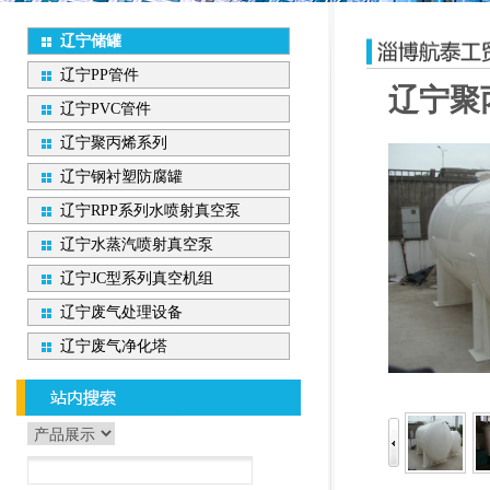
辽宁储罐
辽宁PP管件
辽宁聚
辽宁PVC管件
辽宁聚丙烯系列
辽宁钢衬塑防腐罐
辽宁RPP系列水喷射真空泵
辽宁水蒸汽喷射真空泵
辽宁JC型系列真空机组
辽宁废气处理设备
辽宁废气净化塔