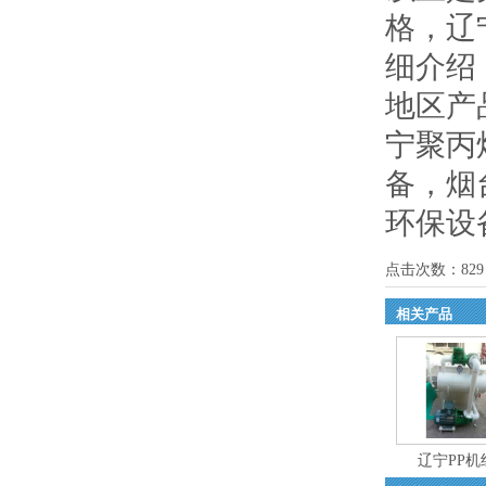
格，辽
细介绍
地区产
宁聚丙
备
，
烟
环保设
点击次数：
829
相关产品
辽宁PP机